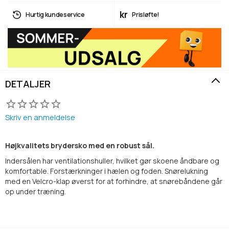
kr
Hurtig kundeservice
Prisløfte!
DETALJER
Skriv en anmeldelse
Højkvalitets brydersko med en robust sål.
Indersålen har ventilationshuller, hvilket gør skoene åndbare og
komfortable. Forstærkninger i hælen og foden. Snørelukning
med en Velcro-klap øverst for at forhindre, at snørebåndene går
op under træning.