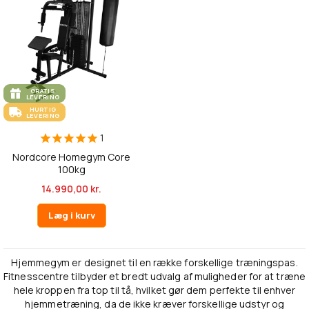
GRATIS
LEVERING
HURTIG
LEVERING
1
Nordcore Homegym Core
100kg
14.990,00 kr.
Læg i kurv
Hjemmegym er designet til en række forskellige træningspas.
Fitnesscentre tilbyder et bredt udvalg af muligheder for at træne
hele kroppen fra top til tå, hvilket gør dem perfekte til enhver
hjemmetræning, da de ikke kræver forskellige udstyr og