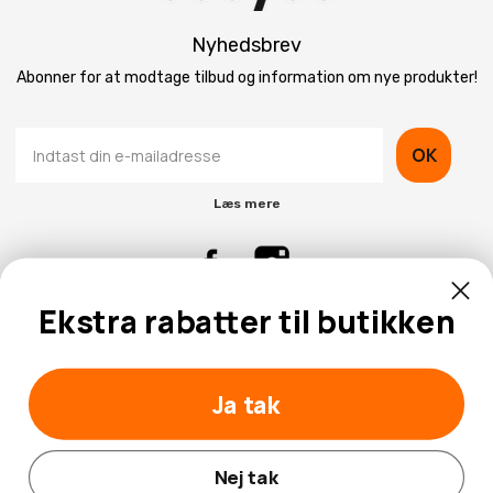
Nyhedsbrev
Abonner for at modtage tilbud og information om nye produkter!
OK
Læs mere
Ekstra rabatter til butikken
Kontaktinformation
Kundeservice
Ja tak
Nej tak