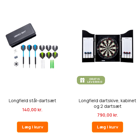
GRATIS
LEVERING
Longfield stål-dartsæt
Longfield dartskive, kabinet
og 2 dartsæt
140,00 kr.
790,00 kr.
Læg i kurv
Læg i kurv