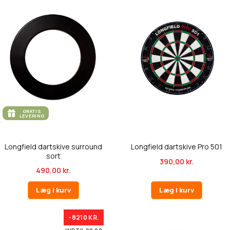
GRATIS
LEVERING
Longfield dartskive surround
Longfield dartskive Pro 501
sort
390,00 kr.
490,00 kr.
Læg i kurv
Læg i kurv
-8210 KR.