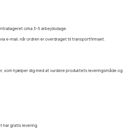
entrallageret cirka 3–5 arbejdsdage.
 e-mail, når ordren er overdraget til transportfirmaet.
er, som hjælper dig med at vurdere produktets leveringsmåde og
t har gratis levering.