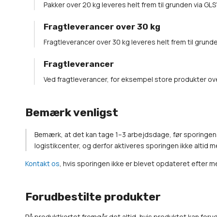
Pakker over 20 kg leveres helt frem til grunden via GLS
Fragtleverancer over 30 kg
Fragtleverancer over 30 kg leveres helt frem til grunde
Fragtleverancer
Ved fragtleverancer, for eksempel store produkter ove
Bemærk venligst
Bemærk, at det kan tage 1–3 arbejdsdage, før sporingen
logistikcenter, og derfor aktiveres sporingen ikke altid
Kontakt os
, hvis sporingen ikke er blevet opdateret efter 
Forudbestilte produkter
På produktkortet fremgår det altid, hvis produktet kan foru