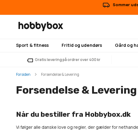
Sommer udsa
Sport & fitness
Fritid og udendørs
Gård og h
Gratis levering på ordrer over 400 kr
Forsiden
Forsendelse & Levering
Forsendelse & Levering
Når du bestiller fra Hobbybox.dk
Vi følger alle danske love og regler, der gælder for nethan