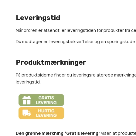
Leveringstid
Når ordren er afsendt, er leveringstiden for produkter fra c
Du modtager en leveringsbekræftelse og en sporingskode via
Produktmærkninger
På produktsiderne finder du leveringsrelaterede mærkning
leveringstid.
Den grønne mærkning “Gratis levering”
viser, at produkte