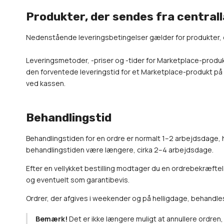
Produkter, der sendes fra central
Nedenstående leveringsbetingelser gælder for produkter, d
Leveringsmetoder, -priser og -tider for Marketplace-produk
den forventede leveringstid for et Marketplace-produkt på
ved kassen.
Behandlingstid
Behandlingstiden for en ordre er normalt 1–2 arbejdsdage, 
behandlingstiden være længere, cirka 2–4 arbejdsdage.
Efter en vellykket bestilling modtager du en ordrebekræftel
og eventuelt som garantibevis.
Ordrer, der afgives i weekender og på helligdage, behandle
Bemærk!
Det er ikke længere muligt at annullere ordren