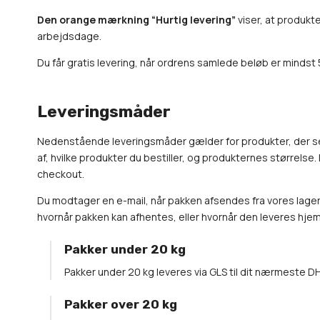
Den orange mærkning “Hurtig levering”
viser, at produkte
arbejdsdage.
Du får gratis levering, når ordrens samlede beløb er mindst 
Leveringsmåder
Nedenstående leveringsmåder gælder for produkter, der s
af, hvilke produkter du bestiller, og produkternes størrels
checkout.
Du modtager en e-mail, når pakken afsendes fra vores lager. 
hvornår pakken kan afhentes, eller hvornår den leveres hjem t
Pakker under 20 kg
Pakker under 20 kg leveres via GLS til dit nærmeste 
Pakker over 20 kg