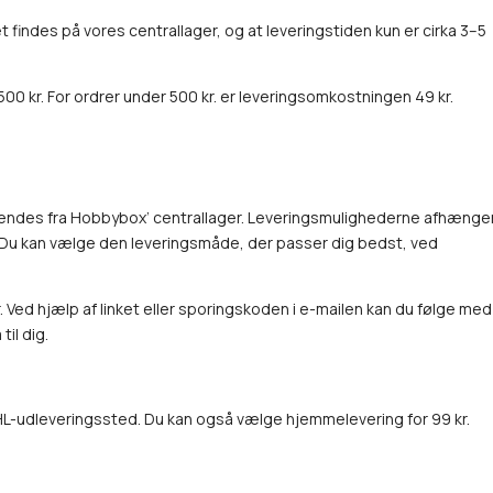
t findes på vores centrallager, og at leveringstiden kun er cirka 3–5
500 kr. For ordrer under 500 kr. er leveringsomkostningen 49 kr.
endes fra Hobbybox’ centrallager. Leveringsmulighederne afhænge
e. Du kan vælge den leveringsmåde, der passer dig bedst, ved
Ved hjælp af linket eller sporingskoden i e-mailen kan du følge med 
il dig.
DHL-udleveringssted. Du kan også vælge hjemmelevering for 99 kr.