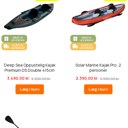
GRATIS
GRATIS
LEVERING
LEVERING
HURTIG
HURTIG
LEVERING
LEVERING
Deep Sea Oppustelig Kajak
Solar Marine Kajak Pro, 2
Premium DS Double 415cm
personer
3.490,00 kr.
2.390,00 kr.
5.990,00 kr.
5.990,00 kr.
Læg i kurv
Læg i kurv