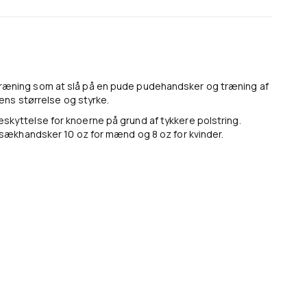
ræning som at slå på en pude pudehandsker og træning af
ens størrelse og styrke.
yttelse for knoerne på grund af tykkere polstring.
sækhandsker 10 oz for mænd og 8 oz for kvinder.