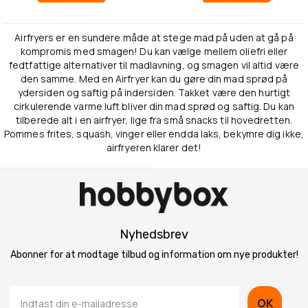
Airfryers er en sundere måde at stege mad på uden at gå på
kompromis med smagen! Du kan vælge mellem oliefri eller
fedtfattige alternativer til madlavning, og smagen vil altid være
den samme. Med en Airfryer kan du gøre din mad sprød på
ydersiden og saftig på indersiden. Takket være den hurtigt
cirkulerende varme luft bliver din mad sprød og saftig. Du kan
tilberede alt i en airfryer, lige fra små snacks til hovedretten.
Pommes frites, squash, vinger eller endda laks, bekymre dig ikke,
airfryeren klarer det!
Nyhedsbrev
Abonner for at modtage tilbud og information om nye produkter!
OK