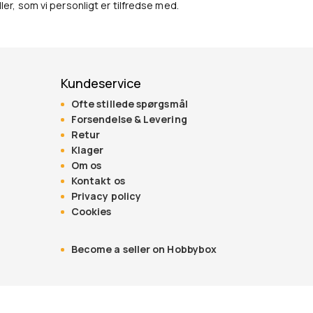
r, som vi personligt er tilfredse med.
Kundeservice
Ofte stillede spørgsmål
Forsendelse & Levering
Retur
Klager
Om os
Kontakt os
Privacy policy
Cookies
Become a seller on Hobbybox