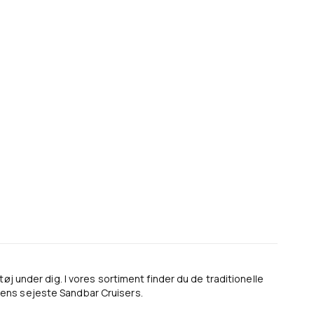
øj under dig. I vores sortiment finder du de traditionelle
ens sejeste Sandbar Cruisers.