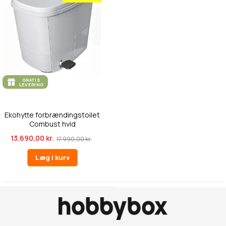
GRATIS
LEVERING
Ekohytte forbrændingstoilet
Combust hvid
13.690,00 kr.
17.990,00 kr.
Læg i kurv