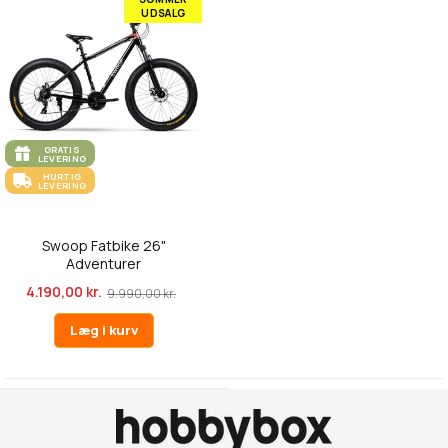
UDSALG
GRATIS
LEVERING
HURTIG
LEVERING
Swoop Fatbike 26"
Adventurer
4.190,00 kr.
9.990,00 kr.
Læg i kurv