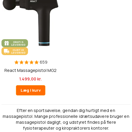
GRATIS
LEVERING
HURTIG
LEVERING
659
React Massagepistol MG2
1.499,00 kr.
Læg i kurv
Efter en sportsøvelse, gendan dig hurtigt med en
massagepistol. Mange professionelle idrætsudøvere bruger en
massagepistol dagligt, og udstyret findes på flere
fysioterapeuter og kiropraktorers kontorer.