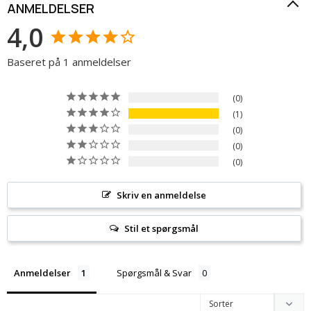
ANMELDELSER
4,0
Baseret på 1 anmeldelser
0
1
0
0
0
Skriv en anmeldelse
Stil et spørgsmål
Anmeldelser
Spørgsmål & Svar