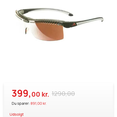
399,
1290,00
00 kr.
Du sparer:
891,00 kr.
Udsolgt