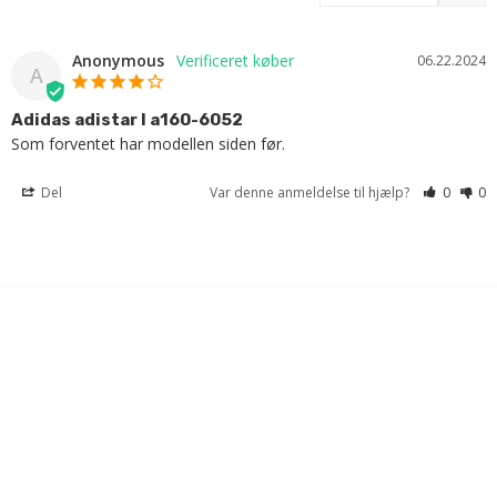
Anonymous
06.22.2024
A
Adidas adistar l a160-6052
Som forventet har modellen siden før.
Del
Var denne anmeldelse til hjælp?
0
0