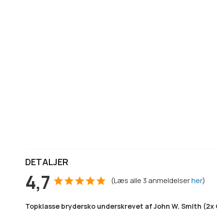
DETALJER
4,7
(
Læs alle
3
anmeldelser
her
)
Topklasse brydersko underskrevet af John W. Smith (2x 