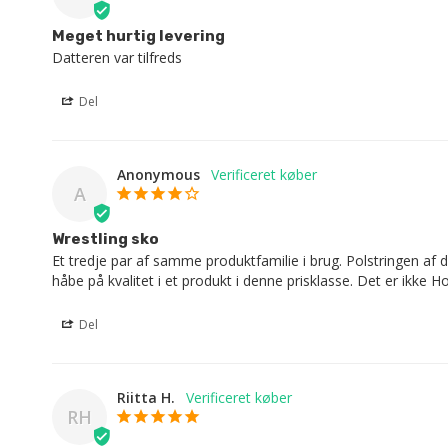
Meget hurtig levering
Datteren var tilfreds
Del
Anonymous
A
Wrestling sko
Et tredje par af samme produktfamilie i brug. Polstringen af 
håbe på kvalitet i et produkt i denne prisklasse. Det er ikke H
Del
Riitta H.
RH