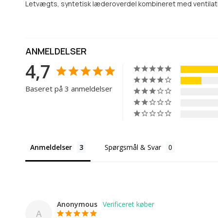
Letvægts, syntetisk læderoverdel kombineret med ventilatio
ANMELDELSER
4,7
Baseret på 3 anmeldelser
Anmeldelser
Spørgsmål & Svar
Anonymous
A