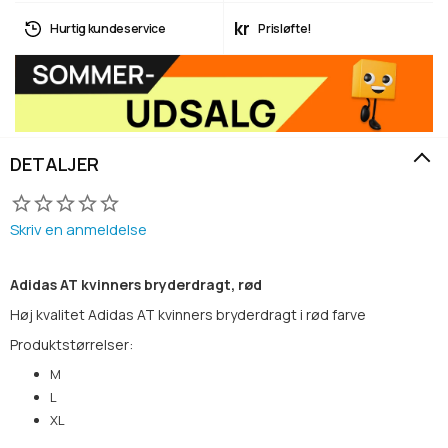
kr
Hurtig kundeservice
Prisløfte!
DETALJER
Skriv en anmeldelse
Adidas AT kvinners bryderdragt, rød
Høj kvalitet Adidas AT kvinners bryderdragt i rød farve
Produktstørrelser:
M
L
XL