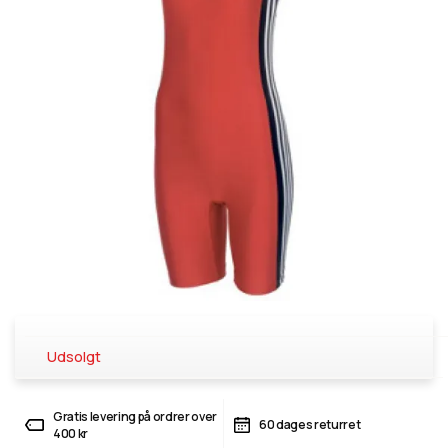
Udsolgt
Gratis levering på ordrer over
60 dages returret
400 kr