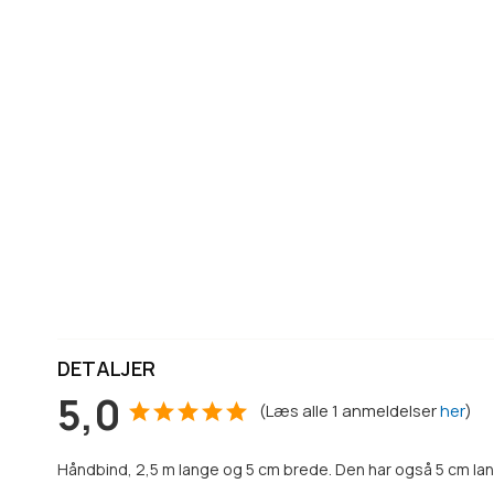
DETALJER
5,0
(
Læs alle
1
anmeldelser
her
)
Håndbind, 2,5 m lange og 5 cm brede. Den har også 5 cm lang