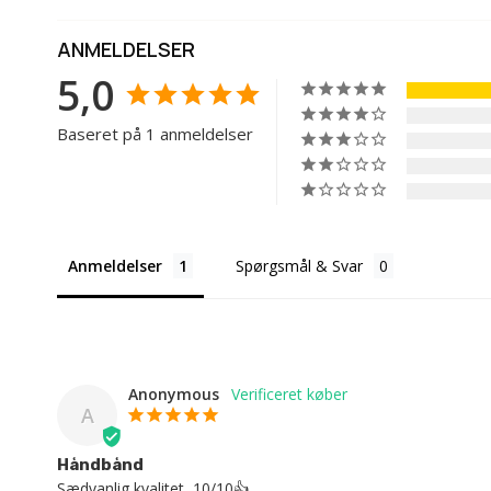
ANMELDELSER
5,0
Baseret på 1 anmeldelser
Anmeldelser
Spørgsmål & Svar
Anonymous
A
Håndbånd
Sædvanlig kvalitet, 10/10👍