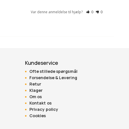
Var denne anmeldelse til hjælp?
0
0
Kundeservice
Ofte stillede spørgsmål
Forsendelse & Levering
Retur
Klager
Om os
Kontakt os
Privacy policy
Cookies