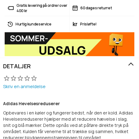
Gratis levering på ordrer over
60 dages returret
400 kr
kr
Hurtig kundeservice
Prisløfte!
DETALJER
Skriv en anmeldelse
Adidas Hevelsesreduserer
Opbevares i en køler og fungerer bedst, når den er kold. Adidas
Hevelsesreduserer hjælper med at reducere hævelse i slag,
snit og blå mærker. Dette opnås ved at påføre direkte tryk på
området. Kulden får venerne til at trække sig sammen, hvilket
reducerer blodgennemstrømningen til området.