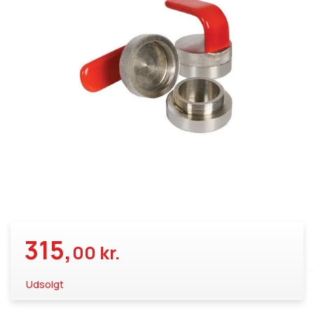
315,
00 kr.
Udsolgt