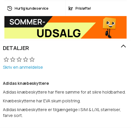
kr
Hurtig kundeservice
Prisløfte!
DETALJER
Skriv en anmeldelse
Adidas knæbeskyttere
Adidas knæbeskyttere har flere sømme for at sikre holdbarhed.
Knæbeskytterne har EVA skum polstring.
Adidas knæbeskyttere er tilgængelige i S/M & L/XL størrelser,
farve sort.