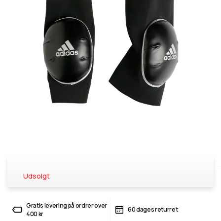
Udsolgt
Gratis levering på ordrer over
60 dages returret
400 kr