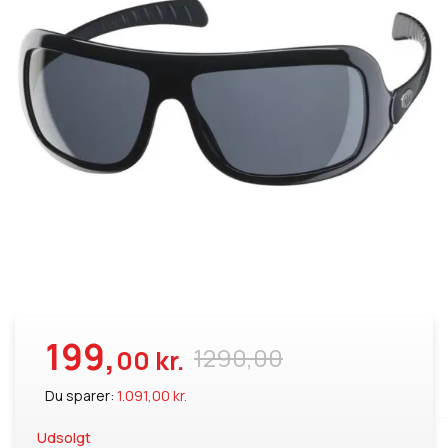
199,
1290,00
00 kr.
Du sparer:
1.091,00 kr.
Udsolgt