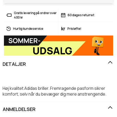
Gratis levering på ordrer over
60 dages returret
400 kr
kr
Hurtig kundeservice
Prisløfte!
DETALJER
Høj kvalitet Adidas briller. Fremragende pasform sikrer
komfort, selv når du bevæger dig mere anstrengende.
ANMELDELSER