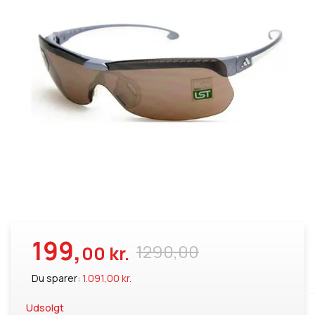
199,
1290,00
00 kr.
Du sparer:
1.091,00 kr.
Udsolgt