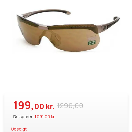
199,
1290,00
00 kr.
Du sparer:
1.091,00 kr.
Udsolgt