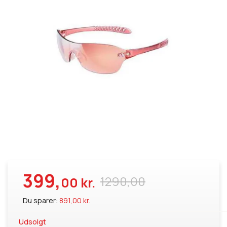
399,
1290,00
00 kr.
Du sparer:
891,00 kr.
Udsolgt