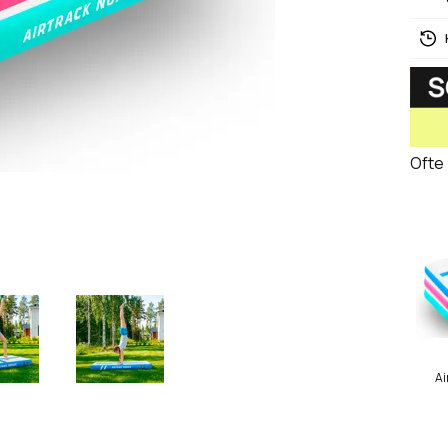
Ofte
Ai