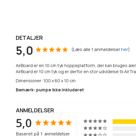
DETALJER
5,0
(
Læs alle
1
anmeldelser
her
)
AirBoard er en 10 cm tyk hoppeplatform, der kan bruges ale
AirBoard er 10 cm tyk og er derfor en stor udvidelse til Ai
Dimensioner: 100 x 60 x 10 cm
Bemærk: pumpe ikke inkluderet
ANMELDELSER
5,0
Baseret på 1 anmeldelser