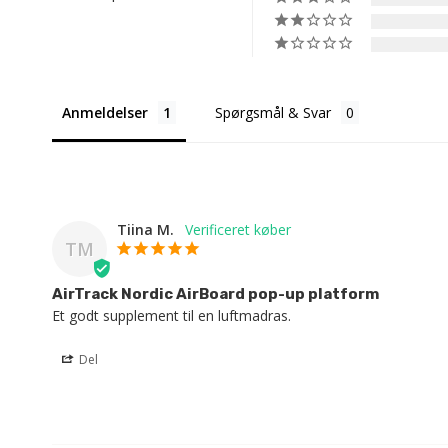
Anmeldelser
Spørgsmål & Svar
Tiina M.
TM
AirTrack Nordic AirBoard pop-up platform
Et godt supplement til en luftmadras.
Del