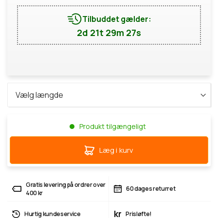
Tilbuddet gælder:
2d 21t 29m 27s
Produkt tilgængeligt
Læg i kurv
Gratis levering på ordrer over
60 dages returret
400 kr
kr
Hurtig kundeservice
Prisløfte!