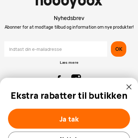
Nyhedsbrev
Abonner for at modtage tilbud og information om nye produkter!
OK
Læs mere
Ekstra rabatter til butikken
Kontaktinformation
Kundeservice
Ja tak