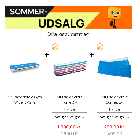
Ofte købt sammen
AirTrack Nordic Gym
AirTrack Nordic
AirTrack Nordic
Wide, 3-12m
Home 3M
Connector
Farve
Farve
1.090,
00 kr.
299,
00 kr.
2990,00
499,00