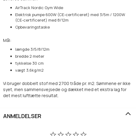
AirTrack Nordic Gym Wide
Elektrisk pumpe 600W (CE-certificeret) med 3/5m / 1200W
(CE-certificeret) med 8/12m
Opbevaringstaske
Mål:
længde 3/5/8/12m
bredde 2 meter
tykkelse 30 cm
vægt 3,6kg/m2
Vi bruger dobbelt stof med 2700 tråde pr. m2. Sømmene er ikke
syet, men sammensvejsede og dækket med et ekstra lag for
det mest lufttætte resultat.
ANMELDELSER