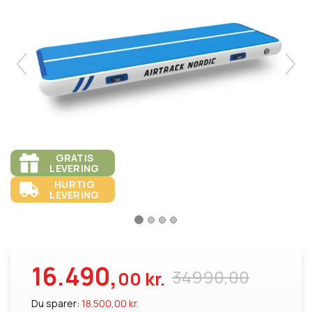
GRATIS
LEVERING
HURTIG
LEVERING
16.490,
34990,00
00 kr.
Du sparer:
18.500,00 kr.