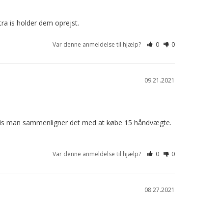
tra is holder dem oprejst.
Var denne anmeldelse til hjælp?
0
0
09.21.2021
 hvis man sammenligner det med at købe 15 håndvægte. 
Var denne anmeldelse til hjælp?
0
0
08.27.2021