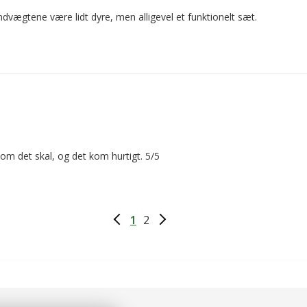
håndvægtene være lidt dyre, men alligevel et funktionelt sæt.
om det skal, og det kom hurtigt. 5/5
1
2