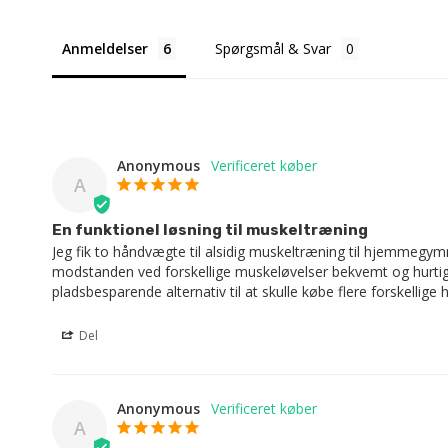
Anmeldelser
Spørgsmål & Svar
Anonymous
A
En funktionel løsning til muskeltræning
Jeg fik to håndvægte til alsidig muskeltræning til hjemmegym
modstanden ved forskellige muskeløvelser bekvemt og hurtigt 
pladsbesparende alternativ til at skulle købe flere forskellige
Del
Anonymous
A