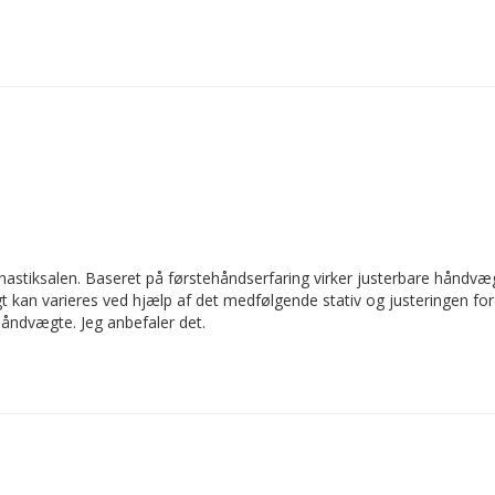
nastiksalen. Baseret på førstehåndserfaring virker justerbare håndvæg
kan varieres ved hjælp af det medfølgende stativ og justeringen fore
 håndvægte. Jeg anbefaler det.