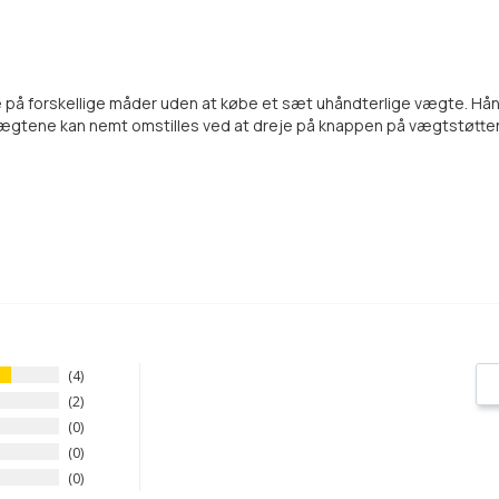
å forskellige måder uden at købe et sæt uhåndterlige vægte. Håndvæg
Vægtene kan nemt omstilles ved at dreje på knappen på vægtstøtte
4
2
0
0
0