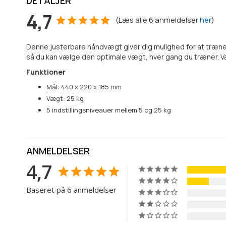
DETALJER
4,7
(
Læs alle
6
anmeldelser
her
)
Denne justerbare håndvægt giver dig mulighed for at træne p
så du kan vælge den optimale vægt, hver gang du træner. 
Funktioner
Mål: 440 x 220 x 185 mm
Vægt: 25 kg
5 indstillingsniveauer mellem 5 og 25 kg
ANMELDELSER
4,7
Baseret på 6 anmeldelser