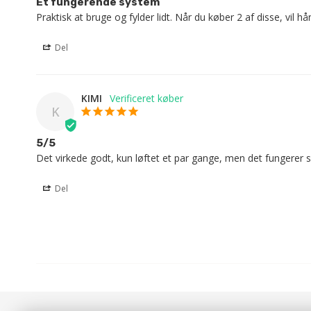
Et fungerende system
Praktisk at bruge og fylder lidt. Når du køber 2 af disse, vil 
Del
KIMI
K
5/5
Det virkede godt, kun løftet et par gange, men det fungerer s
Del