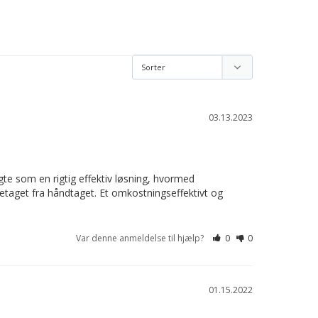
03.13.2023
te som en rigtig effektiv løsning, hvormed 
taget fra håndtaget. Et omkostningseffektivt og 
Var denne anmeldelse til hjælp?
0
0
01.15.2022