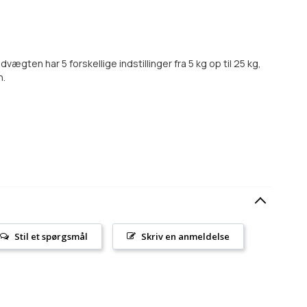
ten har 5 forskellige indstillinger fra 5 kg op til 25 kg,
n.
Stil et spørgsmål
Skriv en anmeldelse