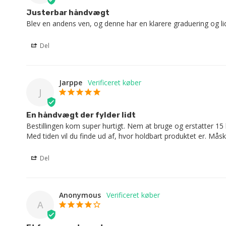
Justerbar håndvægt
Blev en andens ven, og denne har en klarere graduering og lidt
Del
Jarppe
J
En håndvægt der fylder lidt
Bestillingen kom super hurtigt. Nem at bruge og erstatter 1
Med tiden vil du finde ud af, hvor holdbart produktet er. Mås
Del
Anonymous
A