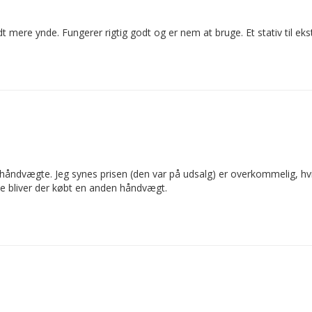
 mere ynde. Fungerer rigtig godt og er nem at bruge. Et stativ til eks
5 håndvægte. Jeg synes prisen (den var på udsalg) er overkommelig,
ke bliver der købt en anden håndvægt.