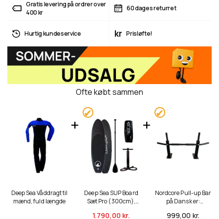
Gratis levering på ordrer over
60 dages returret
400 kr
kr
Hurtig kundeservice
Prisløfte!
Ofte købt sammen
Deep Sea Våddragt til
Deep Sea SUP Board
Nordcore Pull-up Bar
mænd, fuld længde
Sæt Pro (300cm),
på Dansk er:
sort
Nordcore Træk op Bar
999,
00 kr.
1.790,
00 kr.