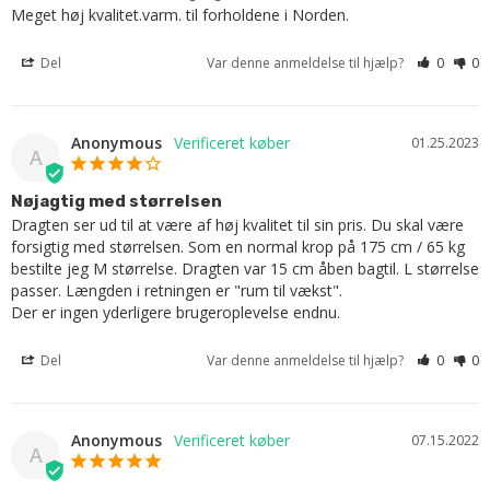
Meget høj kvalitet.varm. til forholdene i Norden.
Del
Var denne anmeldelse til hjælp?
0
0
Anonymous
01.25.2023
A
Nøjagtig med størrelsen
Dragten ser ud til at være af høj kvalitet til sin pris. Du skal være 
forsigtig med størrelsen. Som en normal krop på 175 cm / 65 kg 
bestilte jeg M størrelse. Dragten var 15 cm åben bagtil. L størrelse 
passer. Længden i retningen er "rum til vækst".

Der er ingen yderligere brugeroplevelse endnu.
Del
Var denne anmeldelse til hjælp?
0
0
Anonymous
07.15.2022
A