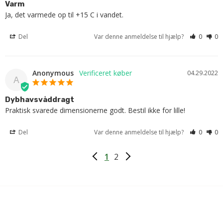
Varm
Ja, det varmede op til +15 C i vandet.
Del
Var denne anmeldelse til hjælp?
0
0
Anonymous
04.29.2022
A
Dybhavsvåddragt
Praktisk svarede dimensionerne godt. Bestil ikke for lille!
Del
Var denne anmeldelse til hjælp?
0
0
1
2