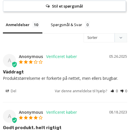
Stil et spørgsmål
Anmeldelser
Spørgsmål & Svar
Anonymous
05.26.2025
A
Våddragt
Produktstørrelserne er forkerte på nettet, men ellers brugbar.
Del
Var denne anmeldelse til hjælp?
0
0
Anonymous
08.18.2023
A
Godt produkt. helt rigtigt