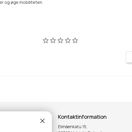
er og øge mobiliteten.
Kontaktinformation
Elimäenkatu 15,
ter!