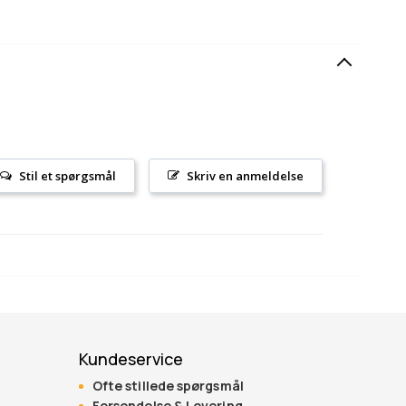
Stil et spørgsmål
Skriv en anmeldelse
Kundeservice
Ofte stillede spørgsmål
Forsendelse & Levering