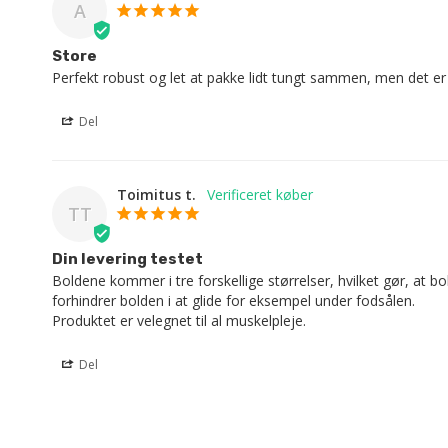
A
Store
Perfekt robust og let at pakke lidt tungt sammen, men det er
Del
Toimitus t.
TT
Din levering testet
Boldene kommer i tre forskellige størrelser, hvilket gør, at 
forhindrer bolden i at glide for eksempel under fodsålen.

Produktet er velegnet til al muskelpleje.
Del