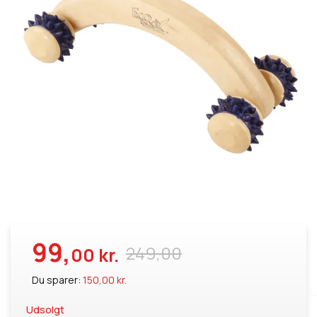
99,
249,00
00 kr.
Du sparer:
150,00 kr.
Udsolgt