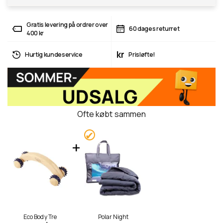
Gratis levering på ordrer over
60 dages returret
400 kr
kr
Hurtig kundeservice
Prisløfte!
Ofte købt sammen
Eco Body Tre
Polar Night