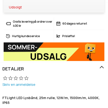
Udsolgt
Gratis levering på ordrer over
60 dages returret
400 kr
kr
Hurtig kundeservice
Prisløfte!
DETALJER
Skriv en anmeldelse
FTLight LED Lysbånd, 25m rulle, 12W/m, 1500lm/m, 4000K,
IP65