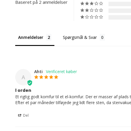
Baseret på 2 anmeldelser
Anmeldelser
Spørgsmål & Svar
Ahti
A
I orden
Et rigtig godt komfur til et el-komfur. Der er masser af plads
Efter et par måneder tilføjede jeg lidt flere sten, da stenvakue
Del