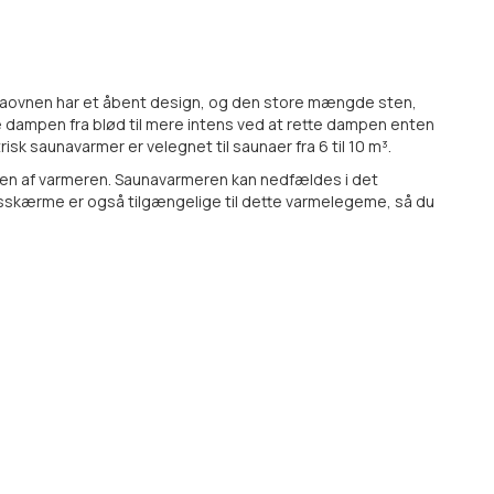
aunaovnen har et åbent design, og den store mængde sten,
ere dampen fra blød til mere intens ved at rette dampen enten
isk saunavarmer er velegnet til saunaer fra 6 til 10 m³.
siden af varmeren. Saunavarmeren kan nedfældes i det
sskærme er også tilgængelige til dette varmelegeme, så du