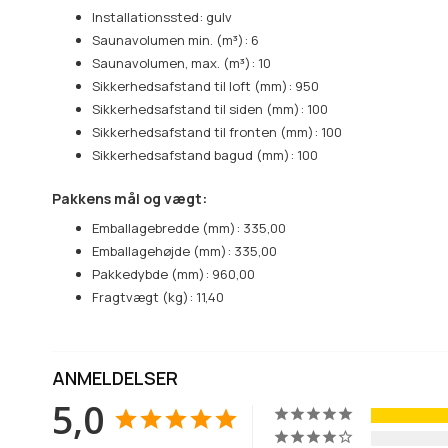
Installationssted: gulv
Saunavolumen min. (m³): 6
Saunavolumen, max. (m³): 10
Sikkerhedsafstand til loft (mm): 950
Sikkerhedsafstand til siden (mm): 100
Sikkerhedsafstand til fronten (mm): 100
Sikkerhedsafstand bagud (mm): 100
Pakkens mål og vægt:
Emballagebredde (mm): 335,00
Emballagehøjde (mm): 335,00
Pakkedybde (mm): 960,00
Fragtvægt (kg): 11,40
ANMELDELSER
5,0