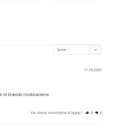
11.30.2023
kke vil brænde modstandene.

Var denne anmeldelse til hjælp?
0
0