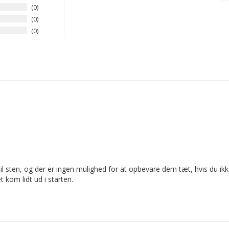
0
0
0
 til sten, og der er ingen mulighed for at opbevare dem tæt, hvis du i
t kom lidt ud i starten.