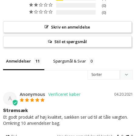
0
0
Skriv en anmeldelse
Stil et spørgsmål
Anmeldelser
Spørgsmål & Svar
Anonymous
04.20.2021
A
Strømsæk
Et godt produkt af høj kvalitet, sækken ser ud til at tåle vægten. 
Omkring 10 anvendelser bag.