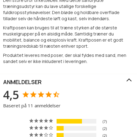
Den store bror til kettlebell. Med dette sandfyldte
træningsudstyr kan du lave utallige forskellige
fuldkropsstyrkeøvelser. Den bløde og holdbare overflade
tillader selv de hårdeste løft og kast, selv indendørs.
Kraftposen kan bruges til at træne styrken af de største
muskelgrupper på en alsidig måde. Samtidig træner du
mobilitet, balance og eksplosiv kraft. Kraftposen er et godt
træningsredskab til næsten enhver sport.
Produktet leveres med poser, der skal fyldes med sand, men
sandet selv er ikke inkluderet i leveringen.
ANMELDELSER
4,5
Baseret på 11 anmeldelser
7
2
2