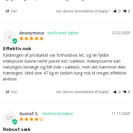
Del
Var denne anmeldelse til hjælp?
0
0
Anonymous
12.22.2020
A
Effektiv nok
Fyldningen af ​​produktet var forholdsvis let, og de fyldte 
inderposer kunne nemt passe ind i sækken. Inderposerne kan 
naturligvis bevæge sig lidt inde i sækken, men det hæmmer ikke 
træningen. Med sine 47 kg er tasken tung nok til meget effektive 
øvelser.
Del
Var denne anmeldelse til hjælp?
0
0
Gustaf S.
11.17.2020
GS
Robust sæk