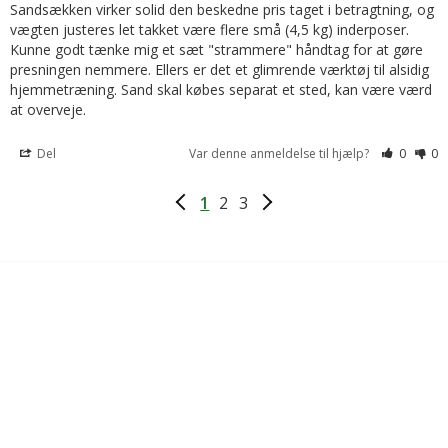
Sandsækken virker solid den beskedne pris taget i betragtning, og 
vægten justeres let takket være flere små (4,5 kg) inderposer. 
Kunne godt tænke mig et sæt "strammere" håndtag for at gøre 
presningen nemmere. Ellers er det et glimrende værktøj til alsidig 
hjemmetræning. Sand skal købes separat et sted, kan være værd 
at overveje.
Del
Var denne anmeldelse til hjælp?
0
0
1
2
3