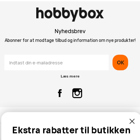
Nyhedsbrev
Abonner for at modtage tilbud og information om nye produkter!
OK
Læs mere
Kontaktinformation
Ekstra rabatter til butikken
Kundeservice