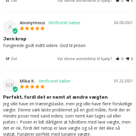
Del
Var denne anmeldelse til hjælp?
0
0
Anonymous
02.09.2021
A
Jern krop
Fungerede godt indtil videre. God til prisen
Del
Var denne anmeldelse til hjælp?
0
0
Mika K.
01.22.2021
MK
Perfekt, fordi det er nemt at ændre vægten
Jeg ville have en træningstaske, men jeg ville have flere forskellige 
vægte. Denne sæk løste problemet på en god måde, fordi der er 
mindre poser med sand indeni, som nemt kan tages ud eller 
puttes i. Posen er lidt dårligere at håndtere med lave vægte, men 
det er ok, fordi det netop er lave vægte og så er det ikke så 
vigtigt. Fungerer perfekt med tungere vægte.