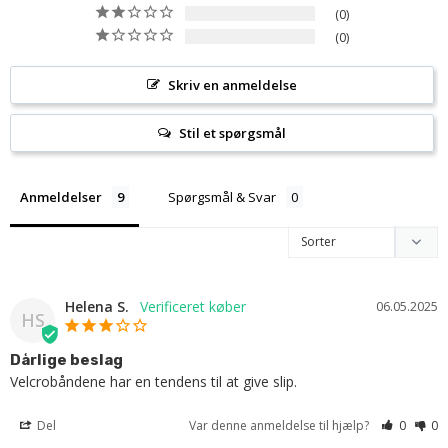
0
0
Skriv en anmeldelse
Stil et spørgsmål
Anmeldelser
Spørgsmål & Svar
Helena S.
06.05.2025
HS
Dårlige beslag
Velcrobåndene har en tendens til at give slip.
Del
Var denne anmeldelse til hjælp?
0
0