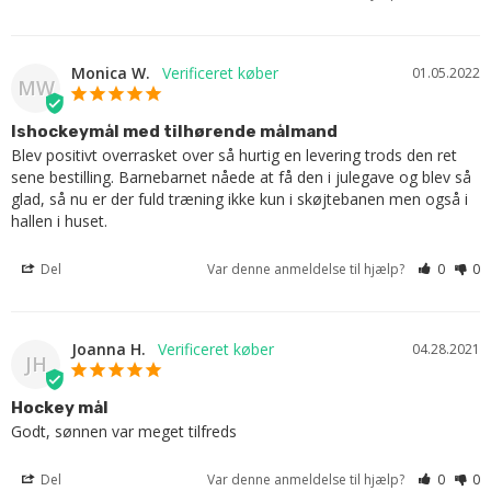
Monica W.
01.05.2022
MW
Ishockeymål med tilhørende målmand
Blev positivt overrasket over så hurtig en levering trods den ret 
sene bestilling. Barnebarnet nåede at få den i julegave og blev så 
glad, så nu er der fuld træning ikke kun i skøjtebanen men også i 
hallen i huset.
Del
Var denne anmeldelse til hjælp?
0
0
Joanna H.
04.28.2021
JH
Hockey mål
Godt, sønnen var meget tilfreds
Del
Var denne anmeldelse til hjælp?
0
0