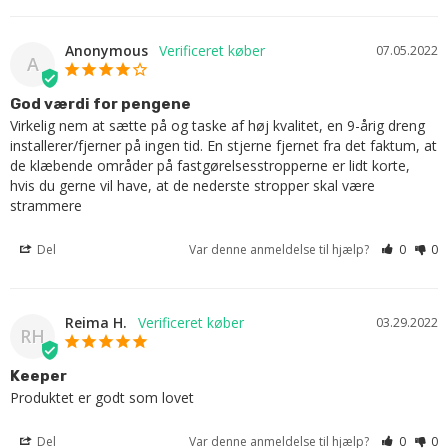
Anonymous
07.05.2022
A
God værdi for pengene
Virkelig nem at sætte på og taske af høj kvalitet, en 9-årig dreng 
installerer/fjerner på ingen tid. En stjerne fjernet fra det faktum, at 
de klæbende områder på fastgørelsesstropperne er lidt korte, 
hvis du gerne vil have, at de nederste stropper skal være 
strammere
Del
Var denne anmeldelse til hjælp?
0
0
Reima H.
03.29.2022
RH
Keeper
Produktet er godt som lovet
Del
Var denne anmeldelse til hjælp?
0
0