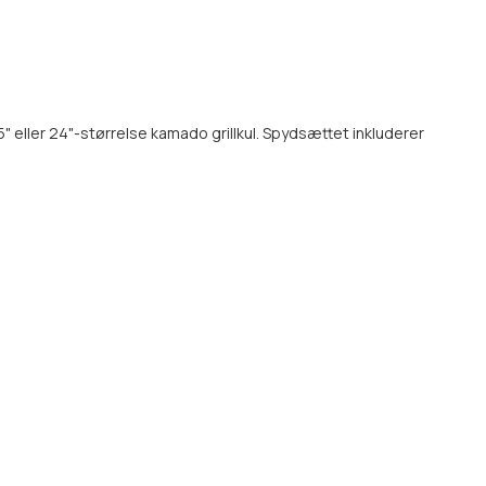
" eller 24"-størrelse kamado grillkul. Spydsættet inkluderer