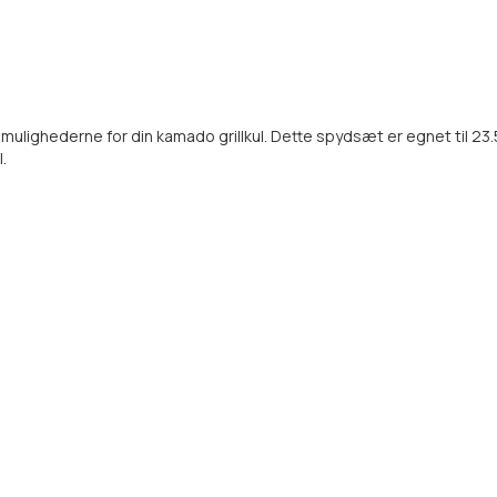
ulighederne for din kamado grillkul. Dette spydsæt er egnet til 23.5
.