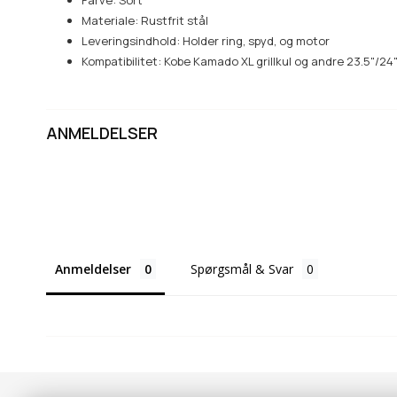
Farve: Sort
Materiale: Rustfrit stål
Leveringsindhold: Holder ring, spyd, og motor
Kompatibilitet: Kobe Kamado XL grillkul og andre 23.5"/24"
ANMELDELSER
Anmeldelser
Spørgsmål & Svar