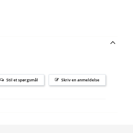
Stil et spørgsmål
Skriv en anmeldelse