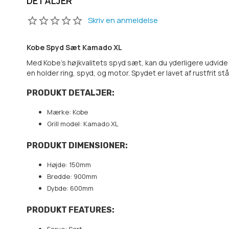
DETALJER
Skriv en anmeldelse
Kobe Spyd Sæt Kamado XL
Med Kobe's højkvalitets spyd sæt, kan du yderligere udvide m
en holder ring, spyd, og motor. Spydet er lavet af rustfrit stål
PRODUKT DETALJER:
Mærke: Kobe
Grill model: Kamado XL
PRODUKT DIMENSIONER:
Højde: 150mm
Bredde: 900mm
Dybde: 600mm
PRODUKT FEATURES: