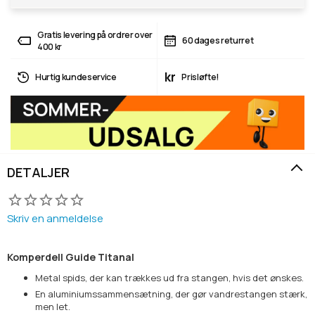
Gratis levering på ordrer over
60 dages returret
400 kr
kr
Hurtig kundeservice
Prisløfte!
DETALJER
Skriv en anmeldelse
Komperdell Guide Titanal
Metal spids, der kan trækkes ud fra stangen, hvis det ønskes.
En aluminiumssammensætning, der gør vandrestangen stærk,
men let.