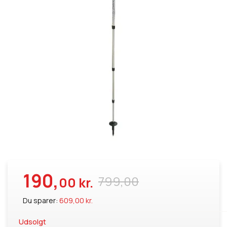
190,
799,00
00 kr.
Du sparer:
609,00 kr.
Udsolgt