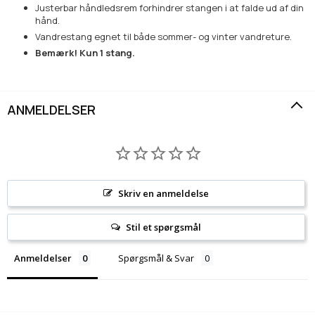
Justerbar håndledsrem forhindrer stangen i at falde ud af din
hånd.
Vandrestang egnet til både sommer- og vinter vandreture.
Bemærk! Kun 1 stang.
ANMELDELSER
Skriv en anmeldelse
Stil et spørgsmål
Anmeldelser
Spørgsmål & Svar