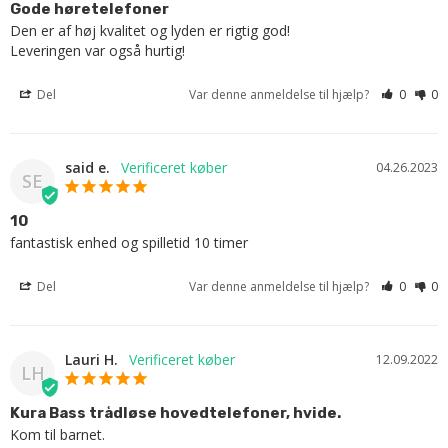
Gode ​​høretelefoner
Den er af høj kvalitet og lyden er rigtig god!

Leveringen var også hurtig!
Del
Var denne anmeldelse til hjælp?
0
0
said e.
04.26.2023
SE
10
fantastisk enhed og spilletid 10 timer
Del
Var denne anmeldelse til hjælp?
0
0
Lauri H.
12.09.2022
LH
Kura Bass trådløse hovedtelefoner, hvide.
Kom til barnet.
