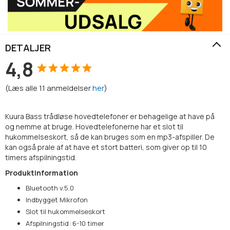
DETALJER
4,8
(
Læs alle
11
anmeldelser
her
)
Kuura Bass trådløse hovedtelefoner er behagelige at have på
og nemme at bruge. Hovedtelefonerne har et slot til
hukommelseskort, så de kan bruges som en mp3-afspiller. De
kan også prale af at have et stort batteri, som giver op til 10
timers afspilningstid.
Produktinformation
Bluetooth v.5.0
Indbygget Mikrofon
Slot til hukommelseskort
Afspilningstid: 6-10 timer