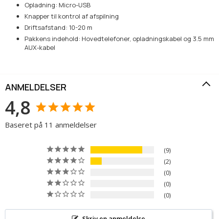
Opladning: Micro-USB
Knapper til kontrol af afspilning
Driftsafstand: 10-20 m
Pakkens indehold: Hovedtelefoner, opladningskabel og 3.5 mm
AUX-kabel
ANMELDELSER
4,8
Baseret på 11 anmeldelser
9
2
0
0
0
Skriv en anmeldelse