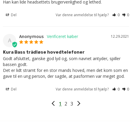
Han kan lide headsettets brugervenlighed og lethed.
Del
Var denne anmeldelse til hjælp?
0
0
Anonymous
12.29.2021
A
Kura Bass trådløse hovedtelefoner
Godt afsluttet, ganske god lyd og, som navnet antyder, spiller 
bassen godt.

Det er lidt stramt for en stor mands hoved, men det kom som en 
gave til en ung person, der sagde, at pasformen var meget god.
Del
Var denne anmeldelse til hjælp?
0
0
1
2
3