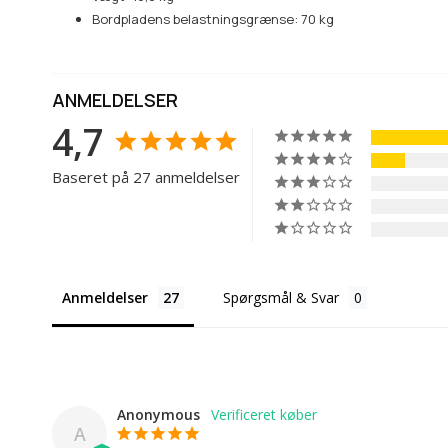
Bordpladens belastningsgrænse: 70 kg
ANMELDELSER
4,7
Baseret på 27 anmeldelser
Anmeldelser
Spørgsmål & Svar
Anonymous
A