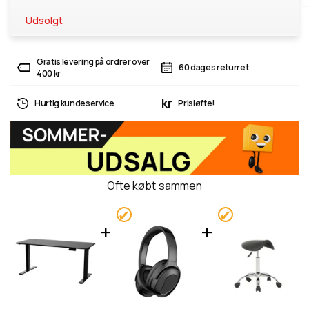
Udsolgt
Gratis levering på ordrer over
60 dages returret
400 kr
kr
Hurtig kundeservice
Prisløfte!
Ofte købt sammen