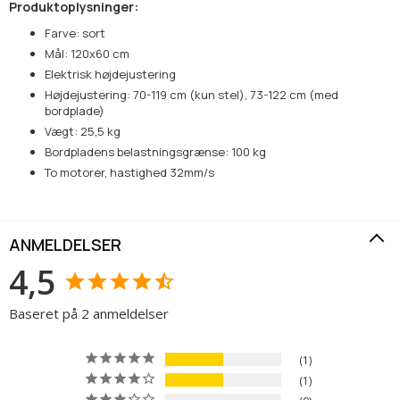
Produktoplysninger:
Farve: sort
Mål: 120x60 cm
Elektrisk højdejustering
Højdejustering: 70-119 cm (kun stel), 73-122 cm (med
bordplade)
Vægt: 25,5 kg
Bordpladens belastningsgrænse: 100 kg
To motorer, hastighed 32mm/s
ANMELDELSER
4,5
Baseret på 2 anmeldelser
1
1