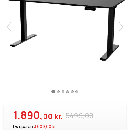
1.890,
5499,00
00 kr.
Du sparer:
3.609,00 kr.