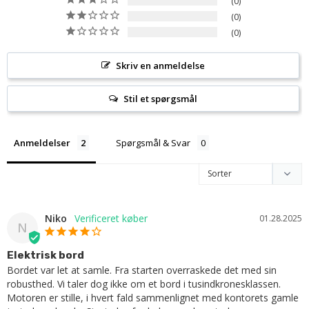
0
0
0
Skriv en anmeldelse
Stil et spørgsmål
Anmeldelser
Spørgsmål & Svar
Niko
01.28.2025
N
Elektrisk bord
Bordet var let at samle. Fra starten overraskede det med sin 
robusthed. Vi taler dog ikke om et bord i tusindkronesklassen. 
Motoren er stille, i hvert fald sammenlignet med kontorets gamle 