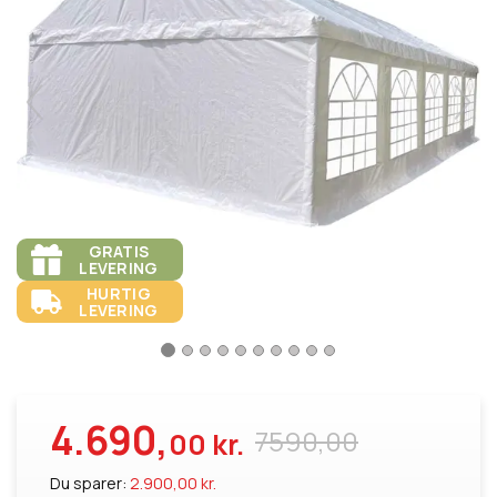
GRATIS
LEVERING
HURTIG
LEVERING
4.690,
7590,00
00 kr.
Du sparer:
2.900,00 kr.