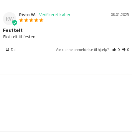
Risto W.
08.01.2025
RW
Festtelt
Flot telt til festen
Del
Var denne anmeldelse til hjælp?
0
0