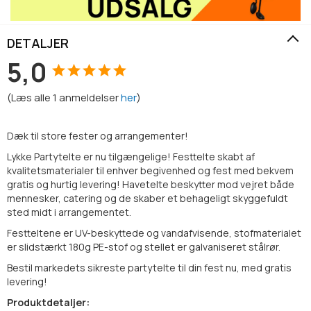
DETALJER
5,0
(
Læs alle
1
anmeldelser
her
)
Dæk til store fester og arrangementer!
Lykke Partytelte er nu tilgængelige! Festtelte skabt af
kvalitetsmaterialer til enhver begivenhed og fest med bekvem
gratis og hurtig levering! Havetelte beskytter mod vejret både
mennesker, catering og de skaber et behageligt skyggefuldt
sted midt i arrangementet.
Festteltene er UV-beskyttede og vandafvisende, stofmaterialet
er slidstærkt 180g PE-stof og stellet er galvaniseret stålrør.
Bestil markedets sikreste partytelte til din fest nu, med gratis
levering!
Produktdetaljer: