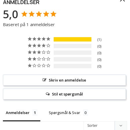
ANMELDELSER
5,0
Baseret på 1 anmeldelser
1
0
0
0
0
Skriv en anmeldelse
Stil et spørgsmål
Anmeldelser
Spørgsmål & Svar