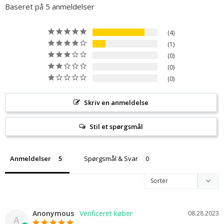
Baseret på 5 anmeldelser
4
1
0
0
0
Skriv en anmeldelse
Stil et spørgsmål
Anmeldelser
Spørgsmål & Svar
Anonymous
08.28.2023
A