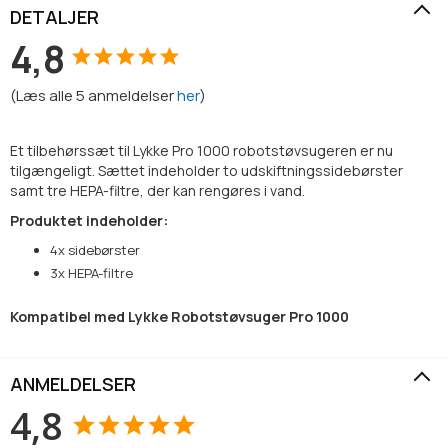
DETALJER
4,8
(
Læs alle
5
anmeldelser
her
)
Et tilbehørssæt til Lykke Pro 1000 robotstøvsugeren er nu
tilgængeligt. Sættet indeholder to udskiftningssidebørster
samt tre HEPA-filtre, der kan rengøres i vand.
Produktet indeholder:
4x sidebørster
3x HEPA-filtre
Kompatibel med Lykke Robotstøvsuger Pro 1000
ANMELDELSER
4,8