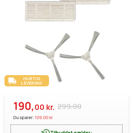
HURTIG
LEVERING
190,
299,00
00 kr.
Du sparer:
109,00 kr.
Tilbuddet gælder: