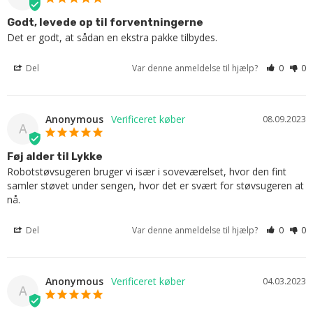
Godt, levede op til forventningerne
Det er godt, at sådan en ekstra pakke tilbydes.
Del
Var denne anmeldelse til hjælp?
0
0
Anonymous
08.09.2023
A
Føj alder til Lykke
Robotstøvsugeren bruger vi især i soveværelset, hvor den fint 
samler støvet under sengen, hvor det er svært for støvsugeren at 
nå.
Del
Var denne anmeldelse til hjælp?
0
0
Anonymous
04.03.2023
A