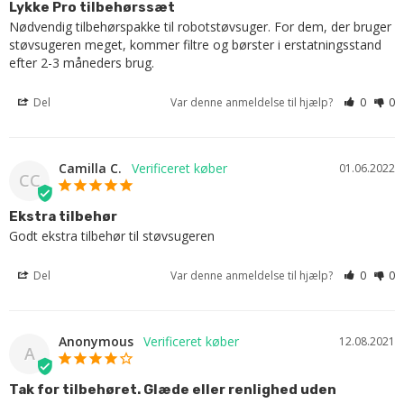
Lykke Pro tilbehørssæt
Nødvendig tilbehørspakke til robotstøvsuger. For dem, der bruger 
støvsugeren meget, kommer filtre og børster i erstatningsstand 
efter 2-3 måneders brug.
Del
Var denne anmeldelse til hjælp?
0
0
Camilla C.
01.06.2022
CC
Ekstra tilbehør
Godt ekstra tilbehør til støvsugeren
Del
Var denne anmeldelse til hjælp?
0
0
Anonymous
12.08.2021
A
Tak for tilbehøret. Glæde eller renlighed uden