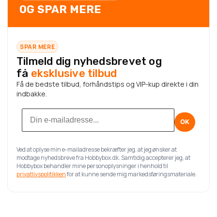
OG SPAR MERE
SPAR MERE
Tilmeld dig nyhedsbrevet og
få
eksklusive tilbud
Få de bedste tilbud, forhåndstips og VIP-kup direkte i din
indbakke.
OK
Ved at oplyse min e-mailadresse bekræfter jeg, at jeg ønsker at
modtage nyhedsbreve fra Hobbybox.dk. Samtidig accepterer jeg, at
Hobbybox behandler mine personoplysninger i henhold til
privatlivspolitikken
for at kunne sende mig markedsføringsmateriale.