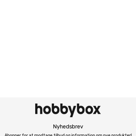
Nyhedsbrev
Abonner for at modtage tilbud og information om nye produkter!