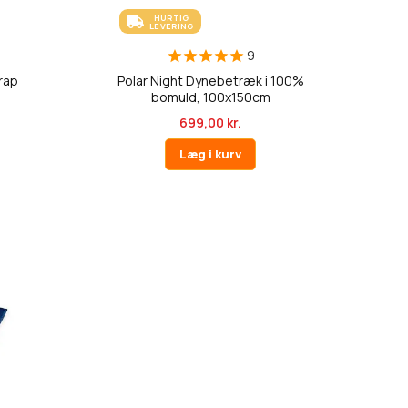
HURTIG
LEVERING
9
rap
Polar Night Dynebetræk i 100%
bomuld, 100x150cm
699,00 kr.
Læg i kurv