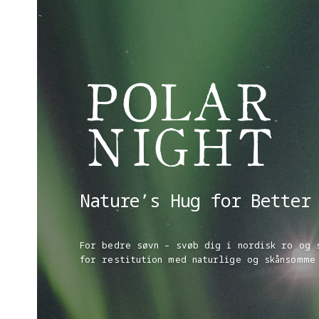
Nature’s Hug for Better
For bedre søvn – svøb dig i nordisk ro og 
for restitution med naturlige og skånsomme