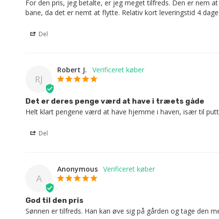
For den pris, jeg betalte, er jeg meget tilfreds. Den er nem at
bane, da det er nemt at flytte. Relativ kort leveringstid 4 dage
Del
Robert J.
RJ
Det er deres penge værd at have i træets gåde
Helt klart pengene værd at have hjemme i haven, især til putt
Del
Anonymous
A
God til den pris
Sønnen er tilfreds. Han kan øve sig på gården og tage den med