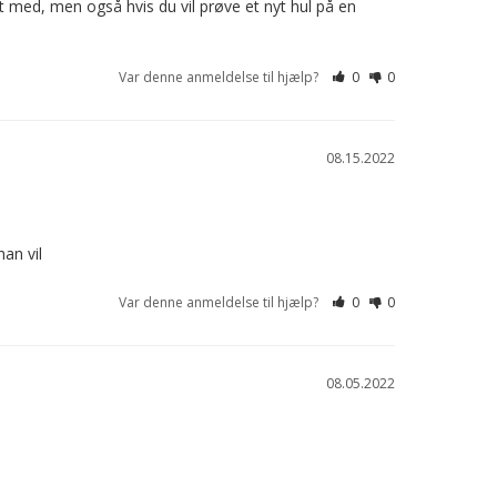
tt med, men også hvis du vil prøve et nyt hul på en 
Var denne anmeldelse til hjælp?
0
0
08.15.2022
an vil
Var denne anmeldelse til hjælp?
0
0
08.05.2022