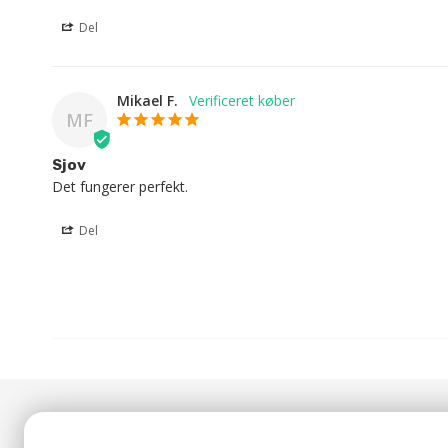
Del
Mikael F.
MF
Sjov
Det fungerer perfekt.
Del
Nyhedsbrev