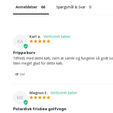
Anmeldelser
Spørgsmål & Svar
Karl a.
KA
Frippa kurv
Tilfreds med dette køb, nem at samle og fungerer så godt so
Men meget glad for dette køb.
Del
Magnus E.
ME
Polardisk frisbee golfvogn