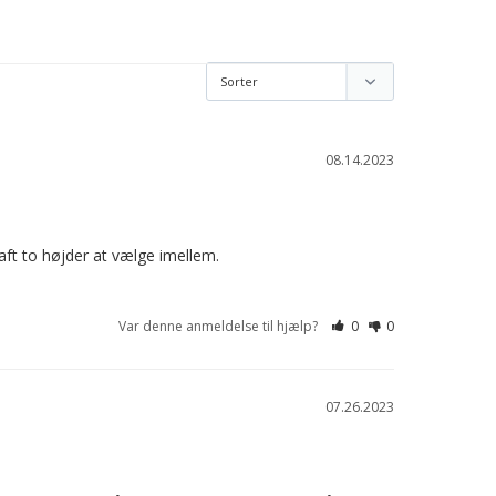
08.14.2023
t to højder at vælge imellem.

Var denne anmeldelse til hjælp?
0
0
07.26.2023