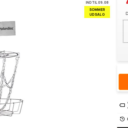
INDTIL 09.08
SOMMER
D
UDSALG