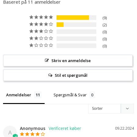
Baseret på 11 anmeldelser
9
2
0
0
0
Skriv en anmeldelse
Stil et spørgsmål
Anmeldelser
Spørgsmål & Svar
Anonymous
09.22.2024
A