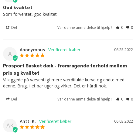
God kvalitet
Som forventet, god kvalitet
Del
Var denne anmeldelse til hjælp?
0
0
Anonymous
06.25.2022
A
Prosport Basket dæk - fremragende forhold mellem
pris og kvalitet
Vi kiggede på væsentligt mere værdifulde kurve og endte med 
denne. Brugt i et par uger og virker. Det er hårdt nok.
Del
Var denne anmeldelse til hjælp?
0
0
Antti K.
06.03.2022
AK