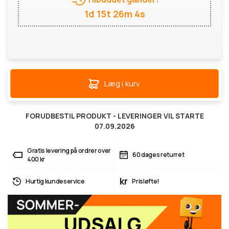
1d 15t 26m 4s
Læg i kurv
FORUDBESTIL PRODUKT - LEVERINGER VIL STARTE
07.09.2026
Gratis levering på ordrer over
60 dages returret
400 kr
kr
Hurtig kundeservice
Prisløfte!