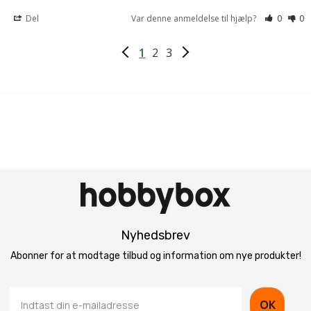
Del
Var denne anmeldelse til hjælp?
0
0
1
2
3
Nyhedsbrev
Abonner for at modtage tilbud og information om nye produkter!
OK