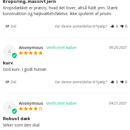
Kropsring, massivt jern
Kropsdækket er præcis, hvad det lover, altså fuldt jern. Stærk 
konstruktion og højkvalitetsfølelse. Ikke spoleret af prisen.
Del
Var denne anmeldelse til hjælp?
0
0
Anonymous
09.20.2021
A
kurv
God kurv. I godt humør.
Del
Var denne anmeldelse til hjælp?
0
0
Anonymous
04.21.2021
A
Robust dæk
Virker som den skal