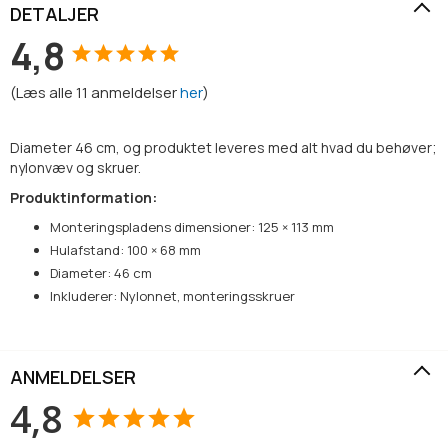
DETALJER
4,8
(
Læs alle
11
anmeldelser
her
)
Diameter 46 cm, og produktet leveres med alt hvad du behøver;
nylonvæv og skruer.
Produktinformation:
Monteringspladens dimensioner: 125 × 113 mm
Hulafstand: 100 × 68 mm
Diameter: 46 cm
Inkluderer: Nylonnet, monteringsskruer
ANMELDELSER
4,8