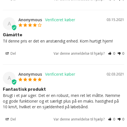
Anonymous
03.15.2021
A
Gåmåtte
Til denne pris er det en anstændig enhed. Kom hurtigt hjem!
Del
Var denne anmeldelse til hjælp?
0
0
Anonymous
02.03.2021
A
Fantastisk produkt
Brugt i et par uger. Det er en robust, men ret let måtte. Nemme 
og gode funktioner og et særligt plus på en maks. hastighed på 
10 km/t, hvilket er en sjældenhed på løbebånd.
Del
Var denne anmeldelse til hjælp?
0
0