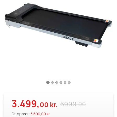
3.499,
6999,00
00 kr.
Du sparer:
3.500,00 kr.