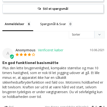
Stil et spørgsmål
Anmeldelser
Spørgsmål & Svar
Anonymous
10.06.2021
A
En god funktionel basismåtte
Plus den lette brugervenlighed, kompakte størrelse og max 10 
timers hastighed, som er nok til let jogging udover at gå. Et lille 
minus er, at apparatet ikke har en såkaldt 
sikkerhedsafbryderfunktion ved fald osv. Motorens holdbarhed er 
lidt tvivlsom. Kraften ser ud til at være hård ved start, selvom 
brugeren tydeligvis er under vægtgrænsen. Du vil selvfølgelig kun 
se holdbarheden over tid.