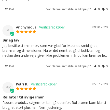
Del
Var denne anmeldelse til hjælp?
0
0
Anonymous
09.30.2020
A
Smag lav
Jeg bestilte til min mor, som var glad for Maunos smidighed, 
bremser og dimensioner. Nu er det nemt at gå til butikken og 
nedkørslen undervejs giver ikke problemer, når du kan bremse let.
Del
Var denne anmeldelse til hjælp?
0
0
Petri R.
05.07.2020
PR
Rollator til svigermor
Robust produkt, svigermor kan gå udenfor. Rollatoren kom klar til 
brug, et stort plus her. Nem justering.