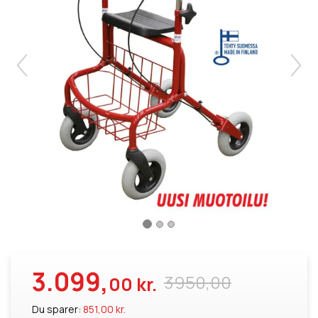
3.099,
3950,00
00 kr.
Du sparer:
851,00 kr.