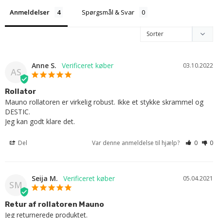
Anmeldelser
Spørgsmål & Svar
Anne S.
03.10.2022
AS
Rollator
Mauno rollatoren er virkelig robust. Ikke et stykke skrammel og 
DESTIC.

Jeg kan godt klare det.
Del
Var denne anmeldelse til hjælp?
0
0
Seija M.
05.04.2021
SM
Retur af rollatoren Mauno
Jeg returnerede produktet.