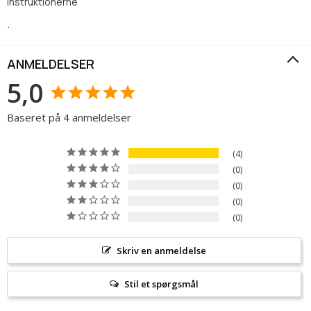
instruktionerne
.
ANMELDELSER
5,0
Baseret på 4 anmeldelser
4
0
0
0
0
Skriv en anmeldelse
Stil et spørgsmål