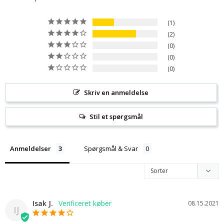
1
2
0
0
0
Skriv en anmeldelse
Stil et spørgsmål
Anmeldelser
Spørgsmål & Svar
Isak J.
08.15.2021
IJ