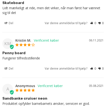
Skateboard
Lidt mærkeligt at ride, men det virker, når man først har vænnet 
sig til det
Del
Var denne anmeldelse til hjælp?
0
0
Kristin M.
06.11.2021
KM
Penny board
Fungerer tilfredsstillende
Del
Var denne anmeldelse til hjælp?
0
0
Anonymous
05.08.2021
A
Sandbanke cruiser neon
Produktet opfylder barnebarnets ønsker, servicen er god.