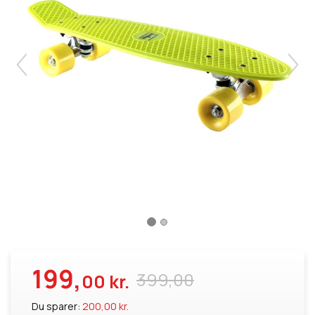
199,
399,00
00 kr.
Du sparer:
200,00 kr.