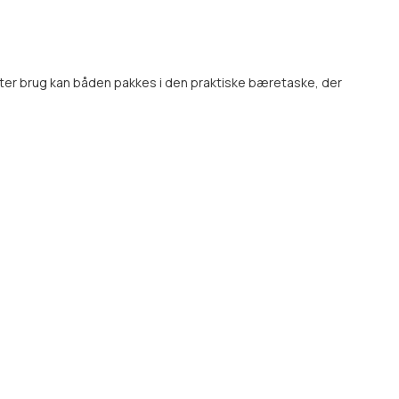
efter brug kan båden pakkes i den praktiske bæretaske, der