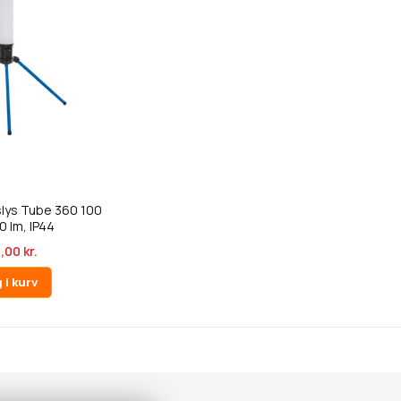
lys Tube 360 100
0 lm, IP44
,00 kr.
 i kurv