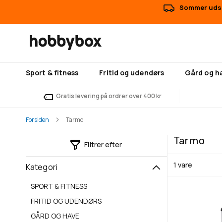
Sommer udsal
Sport & fitness
Fritid og udendørs
Gård og h
Gratis levering på ordrer over 400 kr
Forsiden
Tarmo
Tarmo
Filtrer efter
1
vare
Kategori
SPORT & FITNESS
FRITID OG UDENDØRS
GÅRD OG HAVE