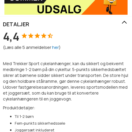
DETALJER
4,4
(
Læs alle
5
anmeldelser
her
)
Med Trekker Sport cykelanhænger, kan du sikkert og bekvemt
medbringe 1-2 børn på din cykeltur. 5-punkts sikkerhedsbæltet
sikrer at børnene sidder sikkert under transporten. De store hjul
og den holdbare stålramme, gør denne cykelanhænger robust.
Udover fastgørelsesanordningen, leveres sportsmodellen med
et joggersæt, som du kan bruge til at konvertere
cykelanhængeren til en joggevogn.
Produktdetaljer:
Til 1-2 børn
Fem-punkts sikkerhedssele
Joggersæt inkluderet