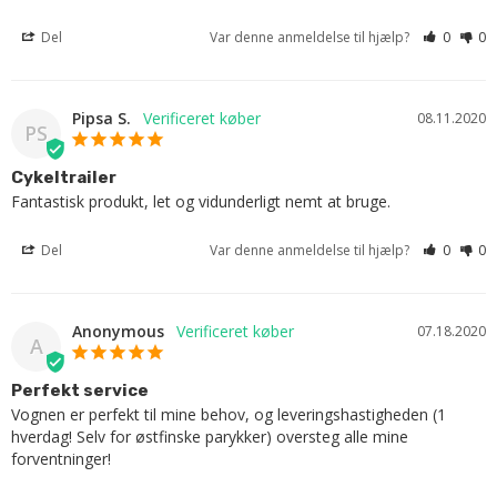
Del
Var denne anmeldelse til hjælp?
0
0
Pipsa S.
08.11.2020
PS
Cykeltrailer
Fantastisk produkt, let og vidunderligt nemt at bruge.
Del
Var denne anmeldelse til hjælp?
0
0
Anonymous
07.18.2020
A
Perfekt service
Vognen er perfekt til mine behov, og leveringshastigheden (1 
hverdag! Selv for østfinske parykker) oversteg alle mine 
forventninger!