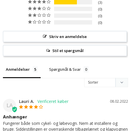
3
0
0
0
Skriv en anmeldelse
Stil et spørgsmål
Anmeldelser
Spørgsmål & Svar
Lauri A.
08.02.2022
LA
Anhænger
Fungerer både som cykel- og løbevogn. Nem at installere og 
bruge. Siddestillingen er overraskende tilbagelænet og klapvognen 