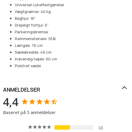
Universal cykelfastgørelse
Vægtgrænse: 40 kg
Baghjul: 16"
Drejeligt forhjul: 6”
Parkeringsbremse
Rammemateriale: Stål
Længde: 76 cm
Sædebredde: 49 cm
Indvendig højde: 60 cm
Polstret sæde
ANMELDELSER
4,4
Baseret på 5 anmeldelser
2