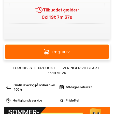
Tilbuddet gælder:
0d 19t 7m 37s
Læg i kurv
FORUDBESTIL PRODUKT - LEVERINGER VIL STARTE
13.10.2026
Gratis levering på ordrer over
60 dages returret
400 kr
kr
Hurtig kundeservice
Prisløfte!