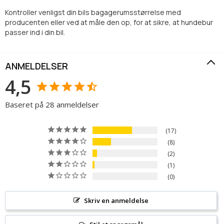
Kontroller venligst din bils bagagerumsstørrelse med
producenten eller ved at måle den op, for at sikre, at hundebur
passer ind i din bil.
ANMELDELSER
4,5
Baseret på 28 anmeldelser
17
8
2
1
0
Skriv en anmeldelse