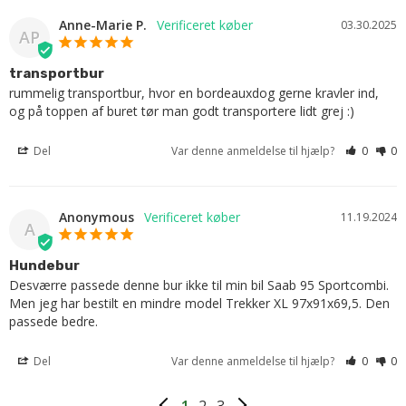
Anne-Marie P.
03.30.2025
AP
transportbur
rummelig transportbur, hvor en bordeauxdog gerne kravler ind, 
og på toppen af buret tør man godt transportere lidt grej :)
Del
Var denne anmeldelse til hjælp?
0
0
Anonymous
11.19.2024
A
Hundebur
Desværre passede denne bur ikke til min bil Saab 95 Sportcombi. 
Men jeg har bestilt en mindre model Trekker XL 97x91x69,5. Den 
passede bedre.
Del
Var denne anmeldelse til hjælp?
0
0