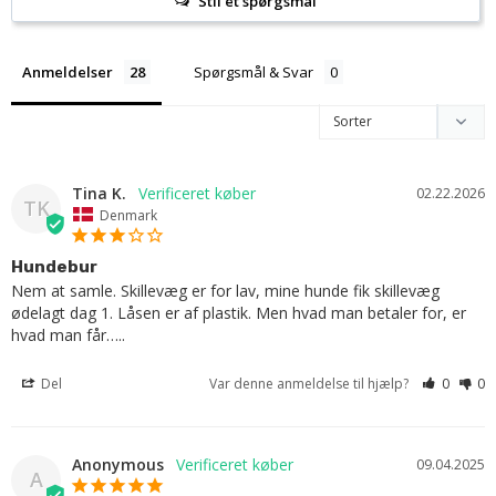
Stil et spørgsmål
Anmeldelser
Spørgsmål & Svar
Tina K.
02.22.2026
TK
Denmark
Hundebur
Nem at samle. Skillevæg er for lav, mine hunde fik skillevæg 
ødelagt dag 1. Låsen er af plastik. Men hvad man betaler for, er 
hvad man får…..
Del
Var denne anmeldelse til hjælp?
0
0
Anonymous
09.04.2025
A