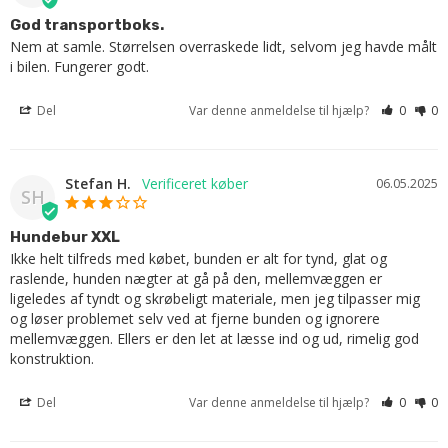
God transportboks.
Nem at samle. Størrelsen overraskede lidt, selvom jeg havde målt 
i bilen. Fungerer godt.
Del
Var denne anmeldelse til hjælp?
0
0
Stefan H.
06.05.2025
SH
Hundebur XXL
Ikke helt tilfreds med købet, bunden er alt for tynd, glat og 
raslende, hunden nægter at gå på den, mellemvæggen er 
ligeledes af tyndt og skrøbeligt materiale, men jeg tilpasser mig 
og løser problemet selv ved at fjerne bunden og ignorere 
mellemvæggen. Ellers er den let at læsse ind og ud, rimelig god 
konstruktion.
Del
Var denne anmeldelse til hjælp?
0
0